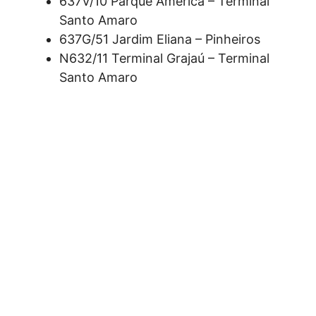
637V/10 Parque América – Terminal
Santo Amaro
637G/51 Jardim Eliana – Pinheiros
N632/11 Terminal Grajaú – Terminal
Santo Amaro