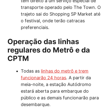
tem direito a um serviço especial de
transporte operado pelo The Town. O
trajeto sai do Shopping SP Market até
o festival, onde terão catracas
preferenciais.
Operação das linhas
regulares do Metrô e da
CPTM
Todas as
linhas do metrô e trem
funcionarão 24 horas
. A partir da
meia-noite, a estação Autódromo
estará aberta para embarque do
público e as demais funcionarão para
desembarque.