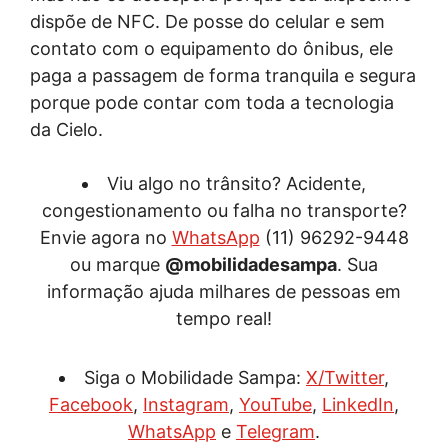
dispõe de NFC. De posse do celular e sem
contato com o equipamento do ônibus, ele
paga a passagem de forma tranquila e segura
porque pode contar com toda a tecnologia
da Cielo.
Viu algo no trânsito? Acidente,
congestionamento ou falha no transporte?
Envie agora no
WhatsApp
(11) 96292-9448
ou marque
@mobilidadesampa
. Sua
informação ajuda milhares de pessoas em
tempo real!
Siga o Mobilidade Sampa:
X/Twitter
,
Facebook
,
Instagram
,
YouTube
,
LinkedIn
,
WhatsApp
e
Telegram
.