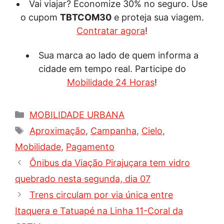
Vai viajar? Economize 30% no seguro. Use
o cupom
TBTCOM30
e proteja sua viagem.
Contratar agora
!
Sua marca ao lado de quem informa a
cidade em tempo real. Participe do
Mobilidade 24 Horas
!
Categorias
MOBILIDADE URBANA
Tags
Aproximação
,
Campanha
,
Cielo
,
Mobilidade
,
Pagamento
Ônibus da Viação Pirajuçara tem vidro
quebrado nesta segunda, dia 07
Trens circulam por via única entre
Itaquera e Tatuapé na Linha 11-Coral da