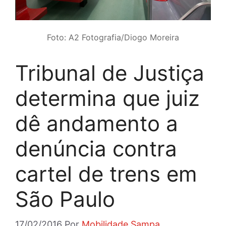
Foto: A2 Fotografia/Diogo Moreira
Tribunal de Justiça
determina que juiz
dê andamento a
denúncia contra
cartel de trens em
São Paulo
17/02/2016
Por
Mobilidade Sampa