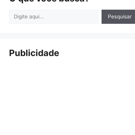
Pesquisar
Pesquisar
Publicidade