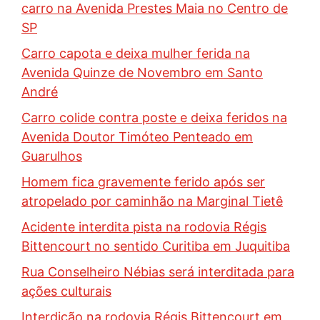
carro na Avenida Prestes Maia no Centro de
SP
Carro capota e deixa mulher ferida na
Avenida Quinze de Novembro em Santo
André
Carro colide contra poste e deixa feridos na
Avenida Doutor Timóteo Penteado em
Guarulhos
Homem fica gravemente ferido após ser
atropelado por caminhão na Marginal Tietê
Acidente interdita pista na rodovia Régis
Bittencourt no sentido Curitiba em Juquitiba
Rua Conselheiro Nébias será interditada para
ações culturais
Interdição na rodovia Régis Bittencourt em