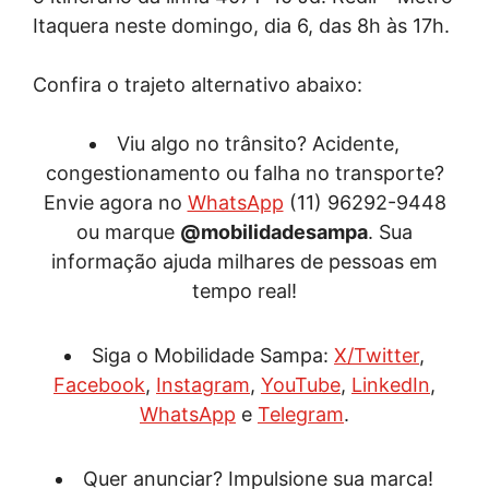
Itaquera neste domingo, dia 6, das 8h às 17h.
Confira o trajeto alternativo abaixo:
Viu algo no trânsito? Acidente,
congestionamento ou falha no transporte?
Envie agora no
WhatsApp
(11) 96292-9448
ou marque
@mobilidadesampa
. Sua
informação ajuda milhares de pessoas em
tempo real!
Siga o Mobilidade Sampa:
X/Twitter
,
Facebook
,
Instagram
,
YouTube
,
LinkedIn
,
WhatsApp
e
Telegram
.
Quer anunciar? Impulsione sua marca!