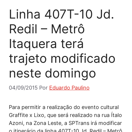
Linha 407T-10 Jd.
Redil – Metrô
Itaquera terá
trajeto modificado
neste domingo
04/09/2015
Por
Eduardo Paulino
Para permitir a realização do evento cultural
Graffite x Lixo, que será realizado na rua Ítalo
Azoni, na Zona Leste, a SPTrans irá modificar
o itinerário da linha 407T-10 Jd. Redil – Metrô