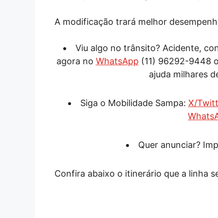
A modificação trará melhor desempenho
Viu algo no trânsito? Acidente, c
agora no
WhatsApp
(11) 96292-9448 
ajuda milhares d
Siga o Mobilidade Sampa:
X/Twitt
Whats
Quer anunciar? Imp
Confira abaixo o itinerário que a linha s