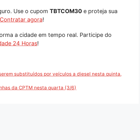
eguro. Use o cupom
TBTCOM30
e proteja sua
Contratar agora
!
orma a cidade em tempo real. Participe do
dade 24 Horas
!
erem substituídos por veículos a diesel nesta quinta,
inhas da CPTM nesta quarta (3/6)