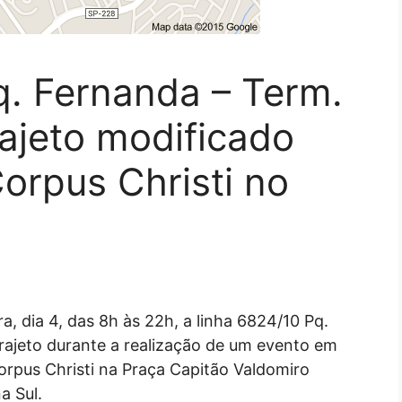
q. Fernanda – Term.
rajeto modificado
Corpus Christi no
a
a, dia 4, das 8h às 22h, a linha 6824/10 Pq.
rajeto durante a realização de um evento em
orpus Christi na Praça Capitão Valdomiro
a Sul.