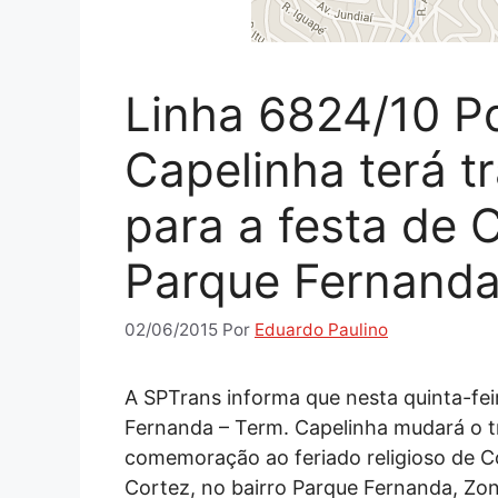
Linha 6824/10 P
Capelinha terá t
para a festa de 
Parque Fernand
02/06/2015
Por
Eduardo Paulino
A SPTrans informa que nesta quinta-feir
Fernanda – Term. Capelinha mudará o t
comemoração ao feriado religioso de C
Cortez, no bairro Parque Fernanda, Zon