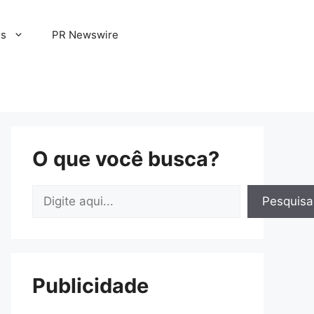
os
PR Newswire
O que você busca?
Pesquisar
Pesquisa
Publicidade