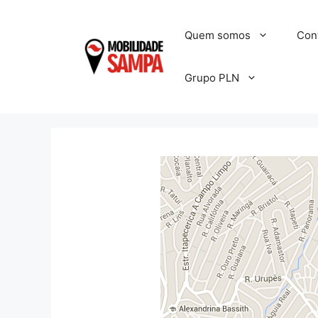
Pular
para
Quem somos
Con
o
conteúdo
Grupo PLN