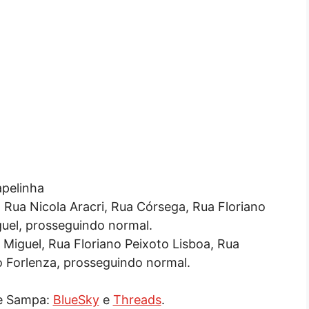
apelinha
 Rua Nicola Aracri, Rua Córsega, Rua Floriano
guel, prosseguindo normal.
 Miguel, Rua Floriano Peixoto Lisboa, Rua
o Forlenza, prosseguindo normal.
de Sampa:
BlueSky
e
Threads
.